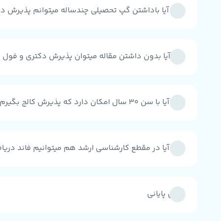
15 - آیا باداشتن گپ تحصیلی چندساله میتوانم پذیرش دانشگاه های امریکاراداشته باشم؟
16 - آیا بدون داشتن مقاله میتوان پذیرش دکتری و فول فاند گرفت؟
17 - آیا با سن 30 سال امکان دارد که پذیرش کالج بگیرم؟
18 - آیا در مقطع کارشناسی ارشد هم میتوانیم فاند دریافت کنیم؟
سخن پایانی