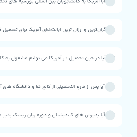
10 - آیا آمریکا به دانشجویان بین المللی بورسیه های تحصیلی اعطا می‌کند؟
11 - گران‌ترین و ارزان ترین ایالت‌های آمریکا برای تحصیل کدامند؟
12 - آیا در حین تحصیل در آمریکا می توانم مشغول به کار شوم؟
13 - آیا پس از فارغ التحصیلی از کالج ها و دانشگاه های آمریکا می‌توانم در این کشور بمانم و کار کنم؟
14 - آیا پذیرش های کاندیشنال و دوره زبان ریسک پذیر هستند؟